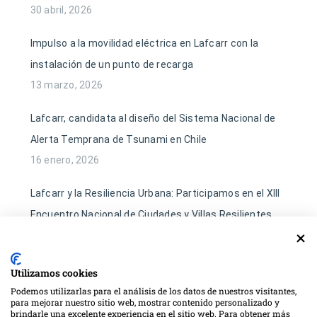
30 abril, 2026
Impulso a la movilidad eléctrica en Lafcarr con la
instalación de un punto de recarga
13 marzo, 2026
Lafcarr, candidata al diseño del Sistema Nacional de
Alerta Temprana de Tsunami en Chile
16 enero, 2026
Lafcarr y la Resiliencia Urbana: Participamos en el XIII
Encuentro Nacional de Ciudades y Villas Resilientes
22 diciembre, 2025
Utilizamos cookies
Podemos utilizarlas para el análisis de los datos de nuestros visitantes,
CATEGORIES
para mejorar nuestro sitio web, mostrar contenido personalizado y
brindarle una excelente experiencia en el sitio web. Para obtener más