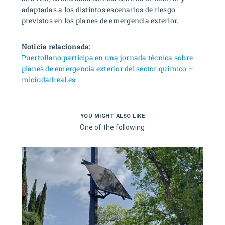
adaptadas a los distintos escenarios de riesgo
previstos en los planes de emergencia exterior.
Noticia relacionada:
Puertollano participa en una jornada técnica sobre
planes de emergencia exterior del sector químico –
miciudadreal.es
YOU MIGHT ALSO LIKE
One of the following